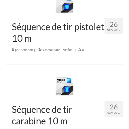
26
Séquence de tir pistolet
NOV 2017
10 m
par
Bensport
|
Classé dans :
Vidéos
|
0
26
Séquence de tir
NOV 2017
carabine 10 m